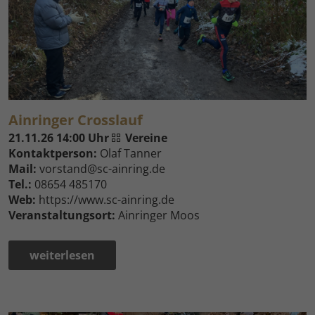
Ainringer Crosslauf
21.11.26 14:00 Uhr
Vereine
Kontaktperson:
Olaf Tanner
Mail:
vorstand@sc-ainring.de
Tel.:
08654 485170
Web:
https://www.sc-ainring.de
Veranstaltungsort:
Ainringer Moos
weiterlesen