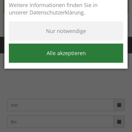
Weitere Informationen finden Sie in
unserer Datenschutzerklärung.
Rathaus online
Nur notwendige
Störung Wasser / Fernwärme:
+49 (8654) 8483
Störung Kanal:
+43 (664) 2134306
Alle akzeptieren