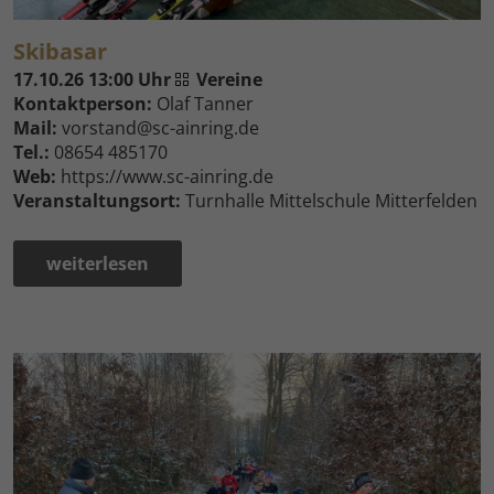
Skibasar
17.10.26 13:00 Uhr
Vereine
Kontaktperson:
Olaf Tanner
Mail:
vorstand@sc-ainring.de
Tel.:
08654 485170
Web:
https://www.sc-ainring.de
Veranstaltungsort:
Turnhalle Mittelschule Mitterfelden
weiterlesen