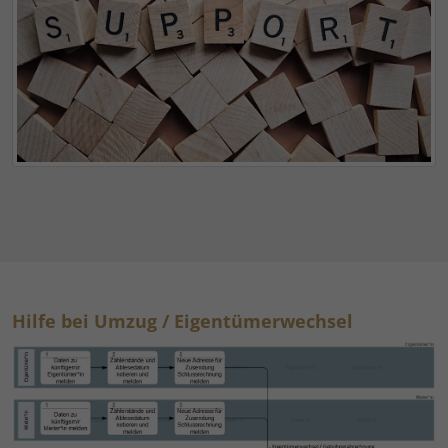
Hilfe bei Umzug / Eigentümerwechsel