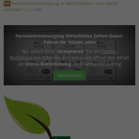
Fernwärmeversorgung in Mitterfelden – was steckt
dahinter?
1.07 MB
Fernwärmeversorgung Mitterfelden Zahlen-Daten-
Fakten der letzten Jahre
Mit einem Klick "
Akzeptieren
" Sie die
Cookie-
Richtlinien
des externen Anbieters und öffnen den Inhalt
als
online-Blätterkatalog
.
Ihre Gemeinde Ainring
Akzeptieren