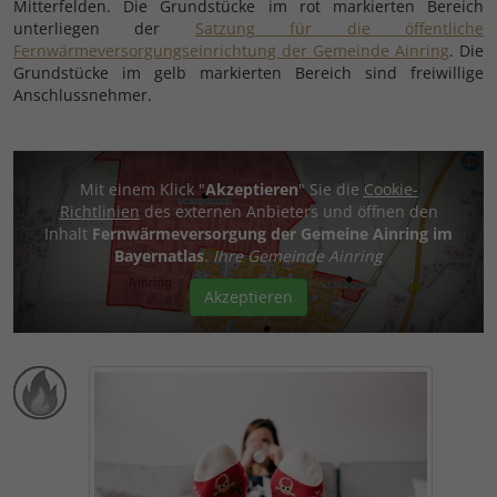
Mitterfelden. Die Grundstücke im rot markierten Bereich
unterliegen der
Satzung für die öffentliche
Fernwärmeversorgungseinrichtung der Gemeinde Ainring
. Die
Grundstücke im gelb markierten Bereich sind freiwillige
Anschlussnehmer.
Mit einem Klick "
Akzeptieren
" Sie die
Cookie-
Richtlinien
des externen Anbieters und öffnen den
Inhalt
Fernwärmeversorgung der Gemeine Ainring im
Bayernatlas
.
Ihre Gemeinde Ainring
Akzeptieren