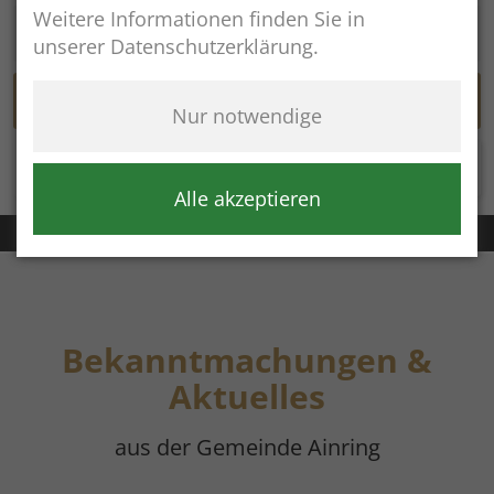
Weitere Informationen finden Sie in
unserer Datenschutzerklärung.
Nur notwendige
Rathaus online
Alle akzeptieren
Rathaus
+49 (8654) 575-0
Bekanntmachungen &
Aktuelles
aus der Gemeinde Ainring