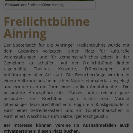
Gebäude der Freilichtbühne Ainring
Freilichtbühne
Ainring
Der Spatenstich für die Ainringer Freilichtbühne wurde mit
dem Gedanken vollzogen, einen Platz für kulturelle
Veranstaltungen und für gemeinschaftliches Leben in der
Gemeinde zu schaffen. Auf der Freilichtbühne finden
regelmäßig Theater, Konzerte, Frühschoppen und
Aufführungen aller Art statt. Die Besucherränge wurden in
einem Halbrund aus heimischen Natursteinmaterial ausgelegt
und erinnern an die Form eines antiken Amphitheaters. Die
besondere Atmosphäre des Platzes unterstreichen ganz
besonders ein Brechlbad nach historischem Vorbild
(ehemaliges Moorbrechlbad vom Högl), ein Kioskgebäude in
Form eines Getreidekastens und ein Toilettenhäuschen in
Form eines Waschhäusls im Salzburger Flachgaustil.
Bei Interesse können Vereine (in Ausnahmefällen auch
Privatpersonen) diesen Platz buchen.