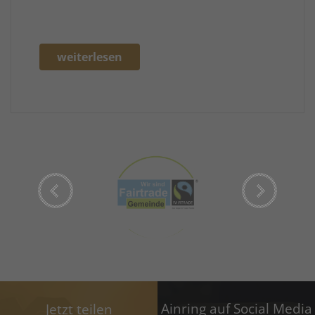
weiterlesen
Ainring auf Social Media
Jetzt teilen