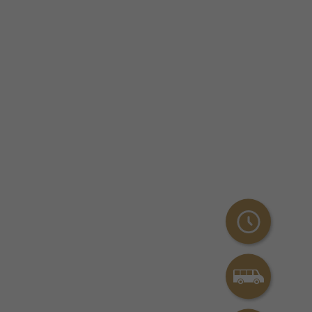
Öffnungszeite
Rufbus