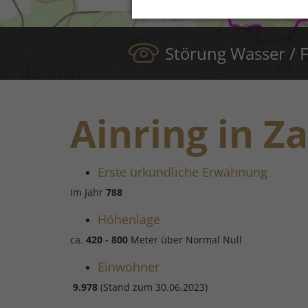
Störung Wasser /
Ainring in Z
Erste urkundliche Erwähnung
im Jahr
788
Höhenlage
ca.
420 - 800
Meter über Normal Null
Einwohner
9.978
(Stand zum 30.06.2023)