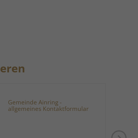
ieren
Gemeinde Ainring -
Ort
allgemeines Kontaktformular