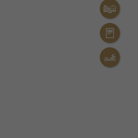
Das Rathaus on
Kontakt
Erlebnisbad Ai