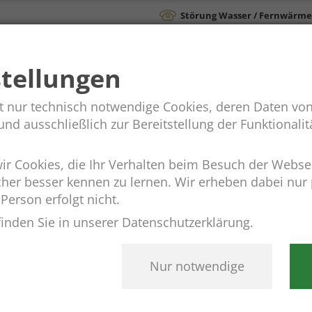
Störung Wasser / Fernwärme
Rathaus &
Ainringer
stellungen
Verwaltung
Gemeindeleben
t nur technisch notwendige Cookies, deren Daten von
d ausschließlich zur Bereitstellung der Funktionalitä
r Cookies, die Ihr Verhalten beim Besuch der Webs
cher besser kennen zu lernen. Wir erheben dabei nu
 Person erfolgt nicht.
inden Sie in unserer Datenschutzerklärung.
Nur notwendige