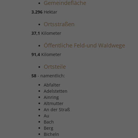
Gemeindefläche
3.296
Hektar
Ortsstraßen
37,1
Kilometer
Öffentliche Feld-und Waldwege
91,4
Kilometer
Ortsteile
58
- namentlich:
Abfalter
Adelstetten
Ainring
Altmutter
An der Straß
Au
Bach
Berg
Bicheln