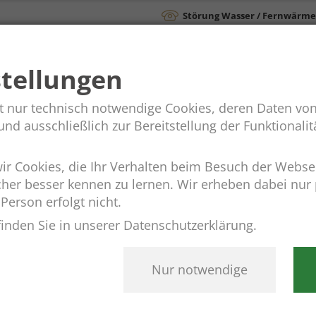
Störung Wasser / Fernwärme
Rathaus &
Ainringer
stellungen
Verwaltung
Gemeindeleben
t nur technisch notwendige Cookies, deren Daten von
d ausschließlich zur Bereitstellung der Funktionalitä
r Cookies, die Ihr Verhalten beim Besuch der Webs
cher besser kennen zu lernen. Wir erheben dabei nu
 Person erfolgt nicht.
inden Sie in unserer Datenschutzerklärung.
Nur notwendige