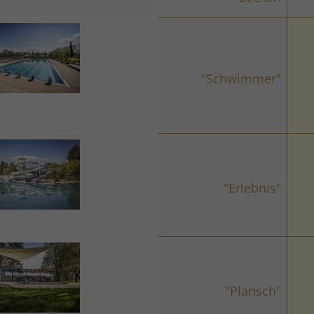
"Schwimmer"
"Erlebnis"
"Plansch"