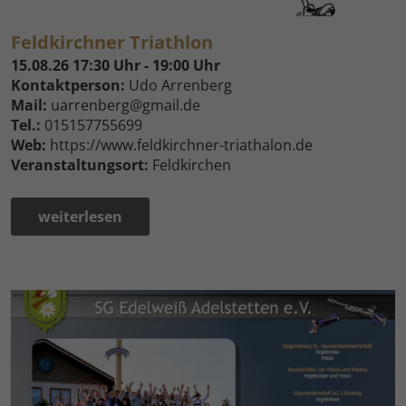
Feldkirchner Triathlon
15.08.26 17:30 Uhr - 19:00 Uhr
Kontaktperson:
Udo Arrenberg
Mail:
uarrenberg@gmail.de
Tel.:
015157755699
Web:
https://www.feldkirchner-triathalon.de
Veranstaltungsort:
Feldkirchen
weiterlesen