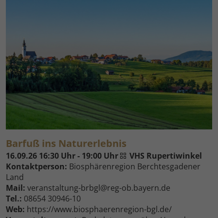
Barfuß ins Naturerlebnis
16.09.26 16:30 Uhr - 19:00 Uhr
VHS Rupertiwinkel
Kontaktperson:
Biosphärenregion Berchtesgadener
Land
Mail:
veranstaltung-brbgl@reg-ob.bayern.de
Tel.:
08654 30946-10
Web:
https://www.biosphaerenregion-bgl.de/