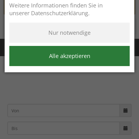
Weitere Informationen finden Sie in
unserer Datenschutzerklärung.
Rathaus online
Nur notwendige
Störung Wasser / Fernwärme:
+49 (8654) 8483
Störung Kanal:
+43 (664) 2134306
Alle akzeptieren