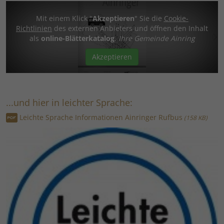
Mit einem Klick "
Akzeptieren
" Sie die
Cookie-
Richtlinien
des externen Anbieters und öffnen den Inhalt
als
online-Blätterkatalog
.
Ihre Gemeinde Ainring
Akzeptieren
...und hier in leichter Sprache:
Leichte Sprache Informationen Ainringer Rufbus
158 KB