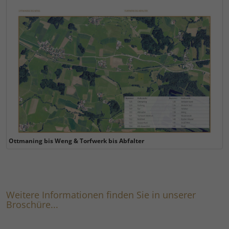
Ottmaning bis Weng & Torfwerk bis Abfalter
Weitere Informationen finden Sie in unserer
Broschüre...