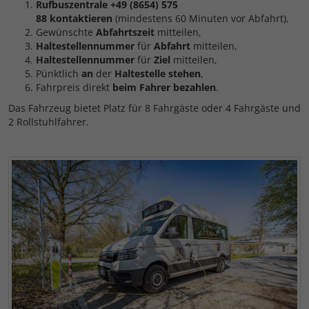
Rufbuszentrale +49 (8654) 575
88 kontaktieren
(mindestens 60 Minuten vor Abfahrt),
Gewünschte
Abfahrtszeit
mitteilen,
Haltestellennummer
für
Abfahrt
mitteilen,
Haltestellennummer
für
Ziel
mitteilen,
Pünktlich
an
der
Haltestelle stehen
,
Fahrpreis direkt
beim Fahrer bezahlen
.
Das Fahrzeug bietet Platz für 8 Fahrgäste oder 4 Fahrgäste und
2 Rollstuhlfahrer.