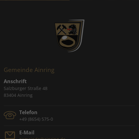
Gemeinde Ainring
Anschrift
Salzburger Straße 48
83404 Ainring
Telefon
+49 (8654) 575-0
E-Mail