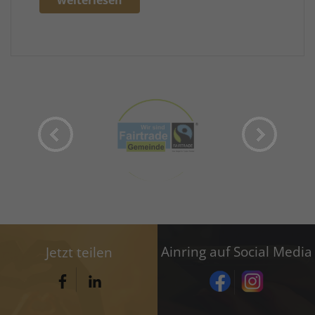
weiterlesen
Ainring auf Social Media
Jetzt teilen