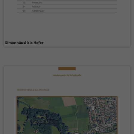
Simonhäusl bis Hofer