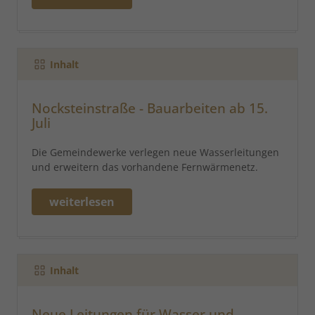
Inhalt
Nocksteinstraße - Bauarbeiten ab 15.
Juli
Die Gemeindewerke verlegen neue Wasserleitungen
und erweitern das vorhandene Fernwärmenetz.
weiterlesen
Inhalt
Neue Leitungen für Wasser und