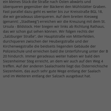
ein kleines Stück die Straße nach Osten abwärts und
überqueren gegenüber der Bäckerei den Mühlstätter Graben.
Fast parallel dazu geht es weiter bis zur Kreisstraße BGL 18,
die wir geradeaus überqueren. Auf dem breiten Kiesweg
(genannt: „Stadtweg“) erreichen wir die Kreuzung mit dem St.
Ursula - Bildstock. Hier biegen wir links ab Richtung Rathaus,
das wir schon gut sehen können. Wir folgen rechts der
„Salzburger Straße“, der Hauptstraße von Mitterfelden,
durchqueren zwischen der Heubergstraße und der
Kirchenwegstraße die beidseits liegenden Gebäude der
Polizeischule und erreichen bald die Unterführung unter der B
20 hindurch. Immer geradeaus weiter haben wir bald den
Siezenheimer Steg erreicht, an dem wir auch auf den Weg 4
treffen. Auf der anderen Saalachseite liegt das Österreichische
Siezenheim, das auch sehr gute Wege entlang der Saalach
und im Weiteren entlang der Salzach ausgebaut hat.