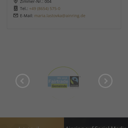
Zimmer-Nr.: 004
Tel.:
+49 (8654) 575-0
E-Mail:
maria.lastovka@ainring.de