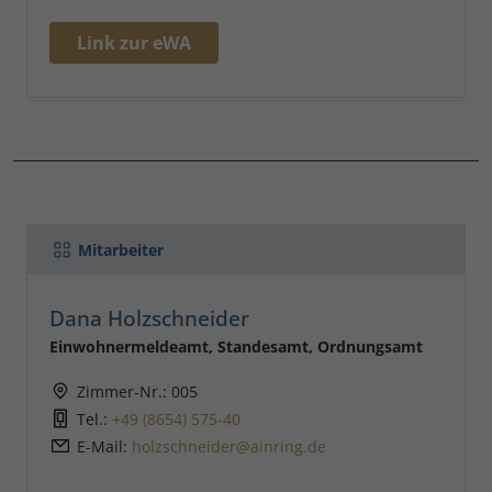
Link zur eWA
Mitarbeiter
Dana Holzschneider
Einwohnermeldeamt, Standesamt, Ordnungsamt
Zimmer-Nr.: 005
Tel.:
+49 (8654) 575-40
E-Mail:
holzschneider@ainring.de