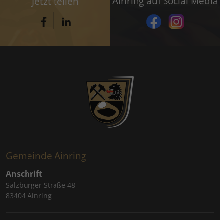
Ainring auf Social Media
Jetzt teilen
Gemeinde Ainring
Anschrift
Salzburger Straße 48
83404 Ainring