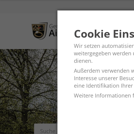
Cookie Ein
Wir setzen automatisier
weitergegeben werden un
dienen.
Außerdem verwenden wi
Interesse unserer Besu
eine Identifikation Ihrer
Weitere Informationen f