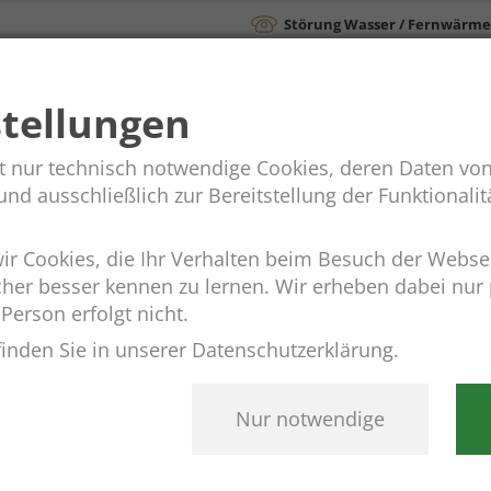
Störung Wasser / Fernwärme
Rathaus &
Ainringer
stellungen
Verwaltung
Gemeindeleben
t nur technisch notwendige Cookies, deren Daten von
d ausschließlich zur Bereitstellung der Funktionalitä
r Cookies, die Ihr Verhalten beim Besuch der Webs
cher besser kennen zu lernen. Wir erheben dabei nu
 Person erfolgt nicht.
inden Sie in unserer Datenschutzerklärung.
Nur notwendige