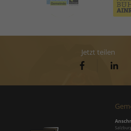
Jetzt teilen
Geme
Anschr
Salzbur