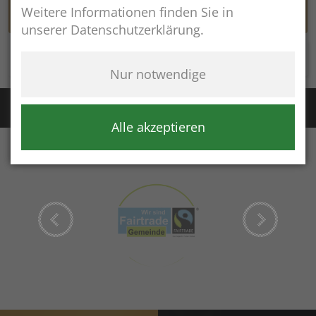
Weitere Informationen finden Sie in
unserer Datenschutzerklärung.
Rathaus online
Nur notwendige
Störung Wasser / Fernwärme:
+49 (8654) 8483
Störung Kanal:
+43 (664) 2134306
Alle akzeptieren