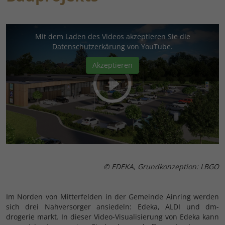
Mit dem Laden des Videos akzeptieren Sie die
Datenschutzerkärung
von YouTube.
Akzeptieren
© EDEKA, Grundkonzeption: LBGO
Im Norden von Mitterfelden in der Gemeinde Ainring werden
sich drei Nahversorger ansiedeln: Edeka, ALDI und dm-
drogerie markt. In dieser Video-Visualisierung von Edeka kann