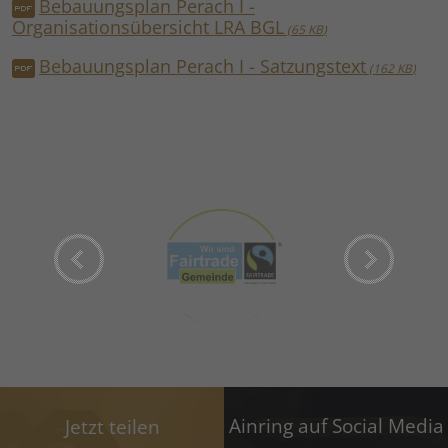
Bebauungsplan Perach I -
Organisationsübersicht LRA BGL
65 KB
Bebauungsplan Perach I - Satzungstext
162 KB
Ainring auf Social Media
Jetzt teilen