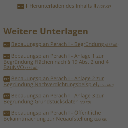
⮮ Herunterladen des Inhalts ⮯
408 KB
Weitere Unterlagen
Bebauungsplan Perach I - Begründung
617 KB
Bebauungsplan Perach I - Anlage 1 zur
Begründung Flächen nach § 19 Abs. 2 und 4
BauNVO
115 KB
Bebauungsplan Perach I - Anlage 2 zur
Begründung Nachverdichtungsbeispiel
5.92 MB
Bebauungsplan Perach I - Anlage 3 zur
Begründung Grundstücksdaten
23 KB
Bebauungsplan Perach I - Öffentliche
Bekanntmachung zur Neuaufstellung
255 KB