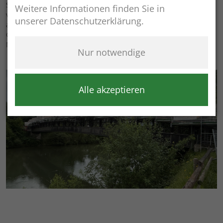
Sicherheitsgründen muss der Rad- und Fußgängerverkehr
Weitere Informationen finden Sie in
vollständig umgeleitet werden. Die Umleitung ist
unserer Datenschutzerklärung.
ausgeschildert und erfolgt über den Siezenheimer Steg. Die
Gemeinde Ainring bittet um Verständnis für die notwendigen
Maßnahmen und die vorübergehenden Einschränkungen.
Nur notwendige
Alle akzeptieren