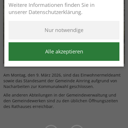
Weitere Informationen finden Sie in
unserer Datenschutzerklärung.
Nur notwendige
Alle akzeptieren
Am Montag, den 9. März 2026, sind das Einwohnermeldeamt
sowie das Standesamt der Gemeinde Ainring aufgrund von
Nacharbeiten zur Kommunalwahl geschlossen.
Alle anderen Abteilungen in der Gemeindeverwaltung und
den Gemeindewerken sind zu den üblichen Öffnungszeiten
des Rathauses erreichbar.