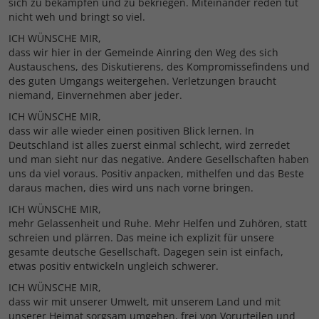
sich zu bekämpfen und zu bekriegen. Miteinander reden tut
nicht weh und bringt so viel.
ICH WÜNSCHE MIR,
dass wir hier in der Gemeinde Ainring den Weg des sich
Austauschens, des Diskutierens, des Kompromissefindens und
des guten Umgangs weitergehen. Verletzungen braucht
niemand, Einvernehmen aber jeder.
ICH WÜNSCHE MIR,
dass wir alle wieder einen positiven Blick lernen. In
Deutschland ist alles zuerst einmal schlecht, wird zerredet
und man sieht nur das negative. Andere Gesellschaften haben
uns da viel voraus. Positiv anpacken, mithelfen und das Beste
daraus machen, dies wird uns nach vorne bringen.
ICH WÜNSCHE MIR,
mehr Gelassenheit und Ruhe. Mehr Helfen und Zuhören, statt
schreien und plärren. Das meine ich explizit für unsere
gesamte deutsche Gesellschaft. Dagegen sein ist einfach,
etwas positiv entwickeln ungleich schwerer.
ICH WÜNSCHE MIR,
dass wir mit unserer Umwelt, mit unserem Land und mit
unserer Heimat sorgsam umgehen, frei von Vorurteilen und