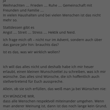
Ja
Weihnachten …. Frieden …. Ruhe …. Gemeinschaft mit
Freunden und Familie ….
In vielen Haushalten und bei vielen Menschen ist das nicht
mehr so.
Stattdessen gibt es
Angst …. Streit …. Stress …. Hektik und Neid.
Ich frage mich oft – nicht nur im Advent, sondern auch über
das ganze Jahr hin: brauchts das?
Ist es das, was wir wirklich wollen?
Ich will das alles nicht und deshalb habe ich mir heuer
erlaubt, einen kleinen Wunschzettel zu schreiben, was ich mir
wünsche. Das alles sind Wünsche, die ich hoffentlich auch
stellvertretend für Euch ausspreche.
Allein, ob sie sich erfüllen, das weiß man ja bei Wünschen nie:
ICH WÜNSCHE MIR,
dass alle Menschen respektvoll miteinander umgehen. Wenn
man anderer Meinung ist, dann ist das noch lange kein Grund,